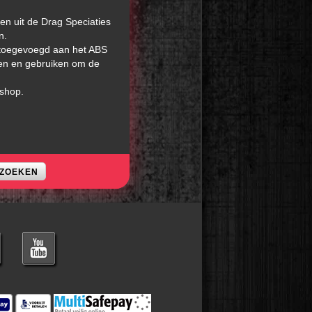
en uit de Drag Speciaties
n.
 toegevoegd aan het ABS
en en gebruiken om de
shop.