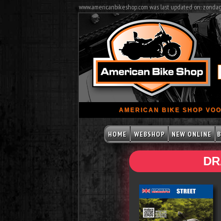
www.americanbikeshop.com was last updated on: zonda
AMERICAN BIKE SHOP VOO
HOME
WEBSHOP
NEW ONLINE
B
DR