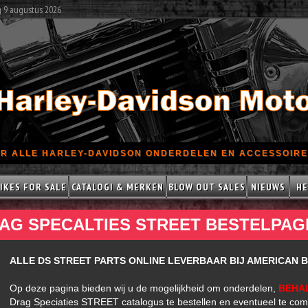
g 9 augustus 2026
R ALLE HARLEY-DAVIDSON ONDERDELEN EN ACCESSOIRES
IKES FOR SALE
CATALOGI & MERKEN
BLOW OUT SALES
NIEUWS
HE
AG SPECALTIES STREET BESTELPAG
ALLE DS STREET PARTS ONLINE LEVERBAAR BIJ AMERICAN B
Op deze pagina bieden wij u de mogelijkheid om onderdelen,
BEHA
Drag Speciaties STREET catalogus te bestellen en eventueel te com