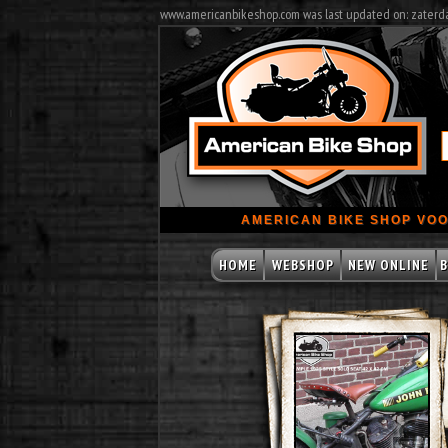
www.americanbikeshop.com was last updated on: zaterd
AMERICAN BIKE SHOP VOO
HOME
WEBSHOP
NEW ONLINE
B