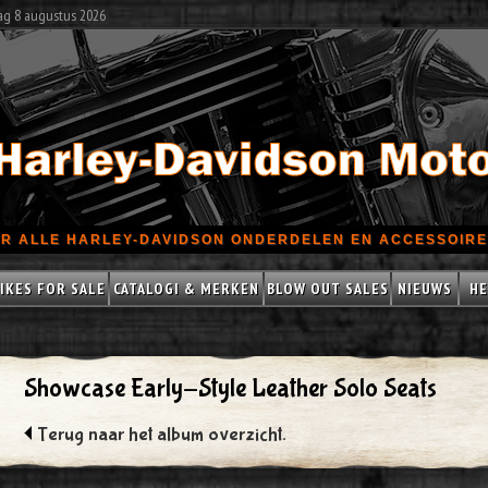
ag 8 augustus 2026
R ALLE HARLEY-DAVIDSON ONDERDELEN EN ACCESSOIRES
IKES FOR SALE
CATALOGI & MERKEN
BLOW OUT SALES
NIEUWS
HE
Showcase Early-Style Leather Solo Seats
Terug naar het album overzicht.