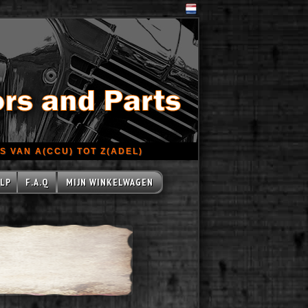
 VAN A(CCU) TOT Z(ADEL)
LP
F.A.Q
MIJN WINKELWAGEN