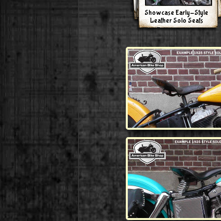
Showcase Early-Style
Leather Solo Seats