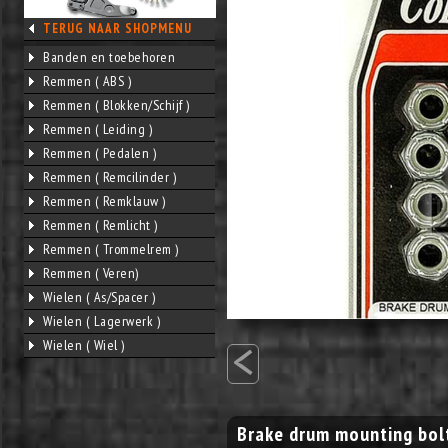
TERUG NAAR SHOPMENU
Banden en toebehoren
Remmen ( ABS )
Remmen ( Blokken/Schijf )
Remmen ( Leiding )
Remmen ( Pedalen )
Remmen ( Remcilinder )
Remmen ( Remklauw )
Remmen ( Remlicht )
Remmen ( Trommelrem )
Remmen ( Veren)
Wielen ( As/Spacer )
Wielen ( Lagerwerk )
<
Wielen ( Wiel )
Brake drum mounting bol