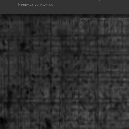
PRIVACY VERKLARING
Design, realisatie en hosting v