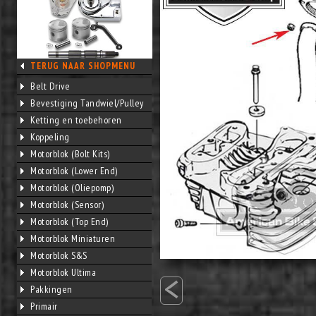
TERUG NAAR SHOPMENU
Belt Drive
Bevestiging Tandwiel/Pulley
Ketting en toebehoren
Koppeling
Motorblok (Bolt Kits)
Motorblok (Lower End)
Motorblok (Oliepomp)
Motorblok (Sensor)
Motorblok (Top End)
Motorblok Miniaturen
Motorblok S&S
<
Motorblok Ultima
Pakkingen
Primair