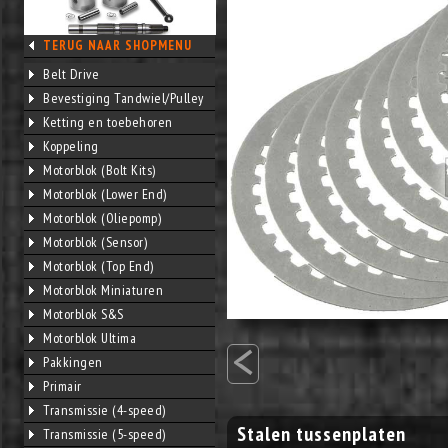
TERUG NAAR SHOPMENU
Belt Drive
Bevestiging Tandwiel/Pulley
Ketting en toebehoren
Koppeling
Motorblok (Bolt Kits)
Motorblok (Lower End)
Motorblok (Oliepomp)
Motorblok (Sensor)
Motorblok (Top End)
Motorblok Miniaturen
Motorblok S&S
<
Motorblok Ultima
Pakkingen
Primair
Transmissie (4-speed)
Stalen tussenplaten
Transmissie (5-speed)