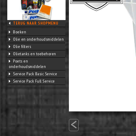
TERUG NAAR SHOPMENU
Boeken
Olie en onderhoudsmiddelen
Olie filters
Olietanks en toebehoren
Poets en
onderhoudsmiddelen
Service Pack Basic Service
Service Pack Full Service
<