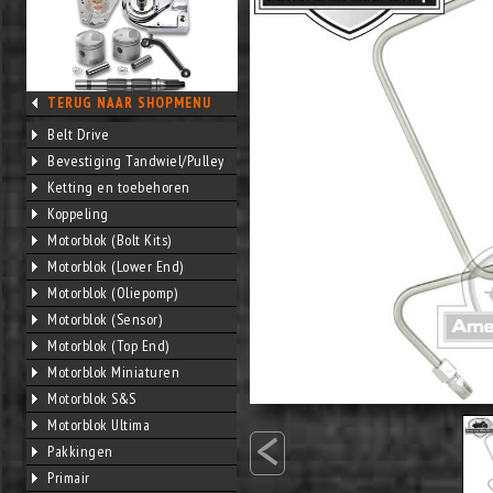
TERUG NAAR SHOPMENU
Belt Drive
Bevestiging Tandwiel/Pulley
Ketting en toebehoren
Koppeling
Motorblok (Bolt Kits)
Motorblok (Lower End)
Motorblok (Oliepomp)
Motorblok (Sensor)
Motorblok (Top End)
Motorblok Miniaturen
Motorblok S&S
<
Motorblok Ultima
Pakkingen
Primair