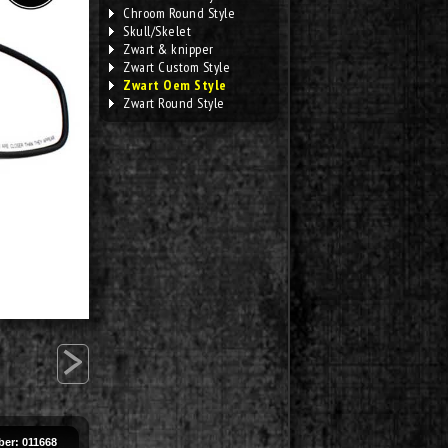
Chroom Round Style
Skull/Skelet
Zwart & knipper
Zwart Custom Style
Zwart Oem Style
Zwart Round Style
>
er: 011668