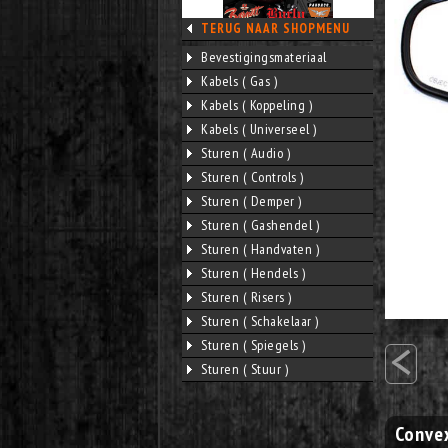
TERUG NAAR SHOPMENU
Bevestigingsmateriaal
Kabels ( Gas )
Kabels ( Koppeling )
Kabels ( Universeel )
Sturen ( Audio )
Sturen ( Controls )
Sturen ( Demper )
Sturen ( Gashendel )
Sturen ( Handvaten )
Sturen ( Hendels )
Sturen ( Risers )
Sturen ( Schakelaar )
<
Sturen ( Spiegels )
Sturen ( Stuur )
Convex