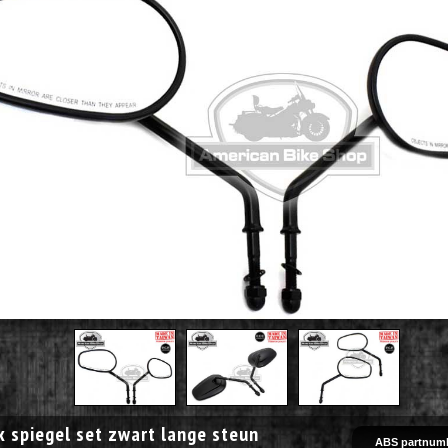
 spiegel set zwart lange steun
ABS partnumb