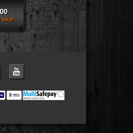
,00
 SALE!
CMS.