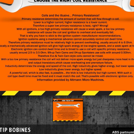
TIP BOBINES
ABS partnumb