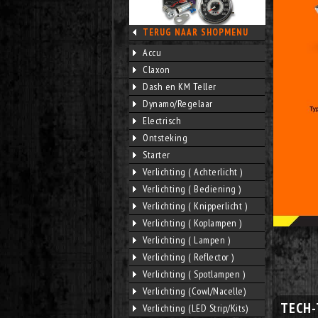
TERUG NAAR SHOPMENU
Accu
Claxon
Dash en KM Teller
Dynamo/Regelaar
Electrisch
Ontsteking
Starter
Verlichting ( Achterlicht )
Verlichting ( Bediening )
Verlichting ( Knipperlicht )
Verlichting ( Koplampen )
Verlichting ( Lampen )
Verlichting ( Reflector )
Verlichting ( Spotlampen )
Verlichting (Cowl/Nacelle)
TECH-
Verlichting (LED Strip/Kits)