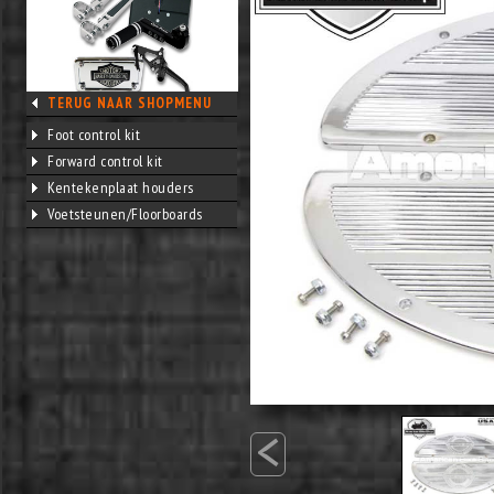
TERUG NAAR SHOPMENU
Foot control kit
Forward control kit
Kentekenplaat houders
Voetsteunen/Floorboards
<