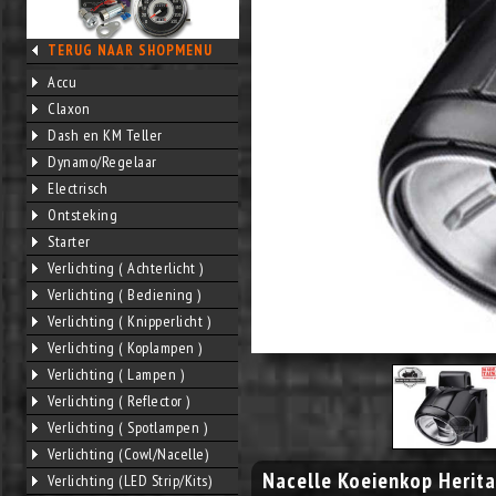
TERUG NAAR SHOPMENU
Accu
Claxon
Dash en KM Teller
Dynamo/Regelaar
Electrisch
Ontsteking
Starter
Verlichting ( Achterlicht )
Verlichting ( Bediening )
Verlichting ( Knipperlicht )
Verlichting ( Koplampen )
Verlichting ( Lampen )
Verlichting ( Reflector )
Verlichting ( Spotlampen )
Verlichting (Cowl/Nacelle)
Nacelle Koeienkop Herit
Verlichting (LED Strip/Kits)