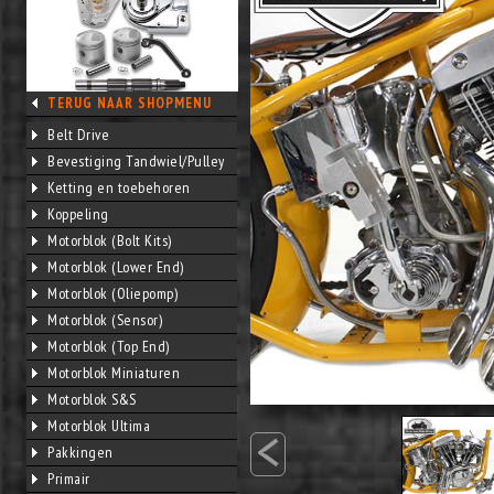
TERUG NAAR SHOPMENU
Belt Drive
Bevestiging Tandwiel/Pulley
Ketting en toebehoren
Koppeling
Motorblok (Bolt Kits)
Motorblok (Lower End)
Motorblok (Oliepomp)
Motorblok (Sensor)
Motorblok (Top End)
Motorblok Miniaturen
Motorblok S&S
<
Motorblok Ultima
Pakkingen
Primair