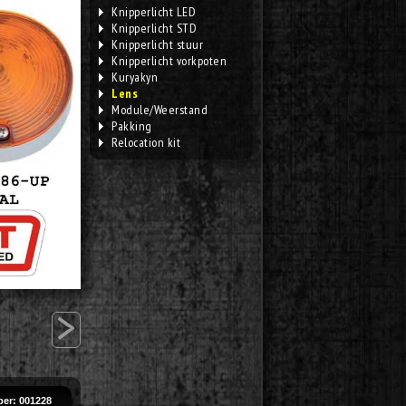
Knipperlicht LED
Knipperlicht STD
Knipperlicht stuur
Knipperlicht vorkpoten
Kuryakyn
Lens
Module/Weerstand
Pakking
Relocation kit
>
er: 001228