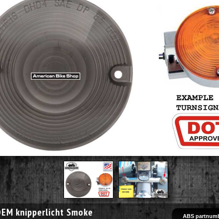
OEM knipperlicht Smoke
ABS partnumb