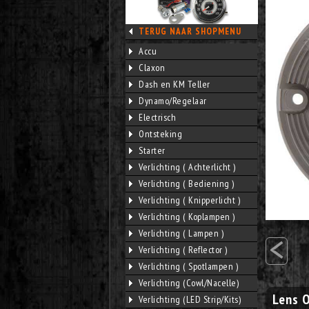
TERUG NAAR SHOPMENU
Accu
Claxon
Dash en KM Teller
Dynamo/Regelaar
Electrisch
Ontsteking
Starter
Verlichting ( Achterlicht )
Verlichting ( Bediening )
Verlichting ( Knipperlicht )
Verlichting ( Koplampen )
<
Verlichting ( Lampen )
Verlichting ( Reflector )
Verlichting ( Spotlampen )
Verlichting (Cowl/Nacelle)
Lens 
Verlichting (LED Strip/Kits)