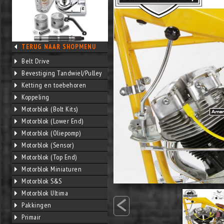
TERUG NAAR SHOPMENU
Belt Drive
Bevestiging Tandwiel/Pulley
Ketting en toebehoren
Koppeling
Motorblok (Bolt Kits)
Motorblok (Lower End)
Motorblok (Oliepomp)
Motorblok (Sensor)
Motorblok (Top End)
Motorblok Miniaturen
Motorblok S&S
<
Motorblok Ultima
Pakkingen
Primair