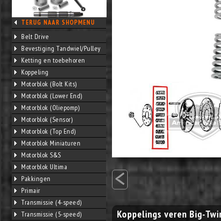
TERUG NAAR SHOPMENU
Belt Drive
Bevestiging Tandwiel/Pulley
Ketting en toebehoren
Koppeling
Motorblok (Bolt Kits)
Motorblok (Lower End)
Motorblok (Oliepomp)
Motorblok (Sensor)
Motorblok (Top End)
Motorblok Miniaturen
Motorblok S&S
<
Motorblok Ultima
Pakkingen
Primair
Transmissie (4-speed)
Koppelings veren Big-Twi
Transmissie (5-speed)