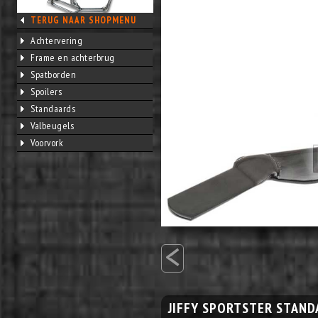
TERUG NAAR SHOPMENU
Achtervering
Frame en achterbrug
Spatborden
Spoilers
Standaards
Valbeugels
Voorvork
<
JIFFY SPORTSTER STAN