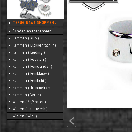
TERUG NAAR SHOPMENU
Banden en toebehoren
Remmen ( ABS )
Remmen ( Blokken/Schijf )
Remmen ( Leiding )
Remmen ( Pedalen )
Remmen ( Remcilinder )
Remmen ( Remklauw )
Remmen ( Remlicht )
Remmen ( Trommelrem )
Remmen ( Veren)
Wielen ( As/Spacer )
Wielen ( Lagerwerk )
<
Wielen ( Wiel )