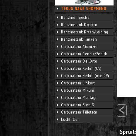
TERUG NAAR SHOPMENU
Benzine Injectie
Benzinetank Doppen
Benzinetank Kraan/Leiding
Benzinetank Tanken
Carburateur Atomizer
Carburateur Bendix/Zenith
Carburateur DellOrto
Carburateur Keihin (CV)
Carburateur Keihin (non CV)
Carburateur Linkert
Carburateur Mikuni
Carburateur Montage
<
Carburateur S-en-S
Carburateur Tillotson
Luchtfilter
Sprui