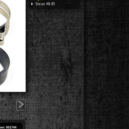
Steun 48-85
>
er: 001744