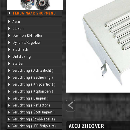
TERUG NAAR SHOPMENU
Accu
Claxon
Dash en KM Teller
Dynamo/Regelaar
Electrisch
Ontsteking
Starter
Verlichting ( Achterlicht )
Verlichting ( Bediening )
Verlichting ( Knipperlicht )
Verlichting ( Koplampen )
<
Verlichting ( Lampen )
Verlichting ( Reflector )
Verlichting ( Spotlampen )
Verlichting (Cowl/Nacelle)
ACCU ZIJCOVER
Verlichting (LED Strip/Kits)