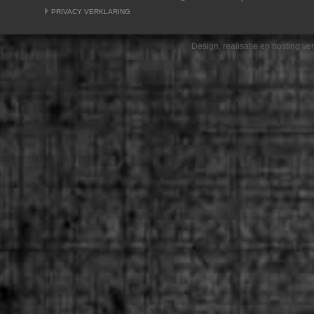
PRIVACY VERKLARING
Design, realisatie en hosting v