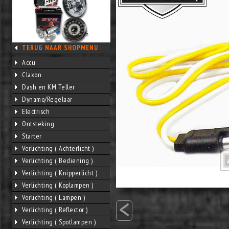
TERUG NAAR SHOPMENU
Accu
Claxon
Dash en KM Teller
Dynamo/Regelaar
Electrisch
Ontsteking
Starter
Verlichting ( Achterlicht )
Verlichting ( Bediening )
Verlichting ( Knipperlicht )
Verlichting ( Koplampen )
<
Verlichting ( Lampen )
Verlichting ( Reflector )
Verlichting ( Spotlampen )