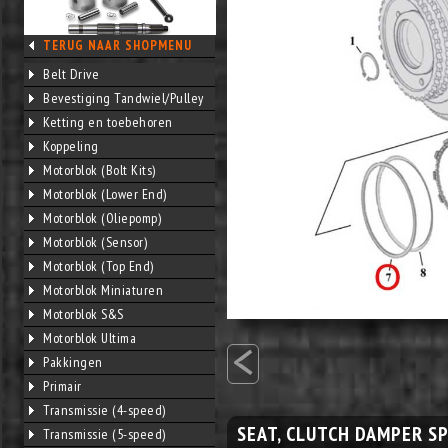
TERUG NAAR SHOPMENU
Belt Drive
Bevestiging Tandwiel/Pulley
Ketting en toebehoren
Koppeling
Motorblok (Bolt Kits)
Motorblok (Lower End)
Motorblok (Oliepomp)
Motorblok (Sensor)
Motorblok (Top End)
Motorblok Miniaturen
Motorblok S&S
<
Motorblok Ultima
Pakkingen
Primair
Transmissie (4-speed)
SEAT, CLUTCH DAMPER S
Transmissie (5-speed)