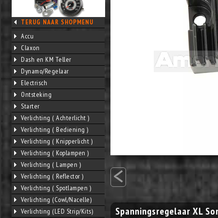
TERUG NAAR SHOPMENU
Accu
Claxon
Dash en KM Teller
Dynamo/Regelaar
Electrisch
Ontsteking
Starter
Verlichting ( Achterlicht )
Verlichting ( Bediening )
Verlichting ( Knipperlicht )
Verlichting ( Koplampen )
<
Verlichting ( Lampen )
Verlichting ( Reflector )
Verlichting ( Spotlampen )
Verlichting (Cowl/Nacelle)
Spanningsregelaar XL So
Verlichting (LED Strip/Kits)