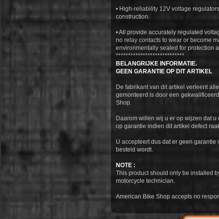
• High-reliability 12V voltage regulato
construction.
• All provide accurately regulated volta
no relay contacts to wear or become m
environmentally sealed for protection 
****************************
BELANGRIJKE INFORMATIE.
GEEN GARANTIE OP DIT ARTIKEL
De fabrikant van dit artikel verleent al
gemonteerd is door een gekwalificeerd
Shop.
Daarom willen wij u er op wijzen dat 
op garantie indien dit artikel defect raa
U accepteert dus dat er geen garantie v
besteld wordt.
NOTE :
This product should only be installed 
motorcycle technician.
American Bike Shop accepts no responsib