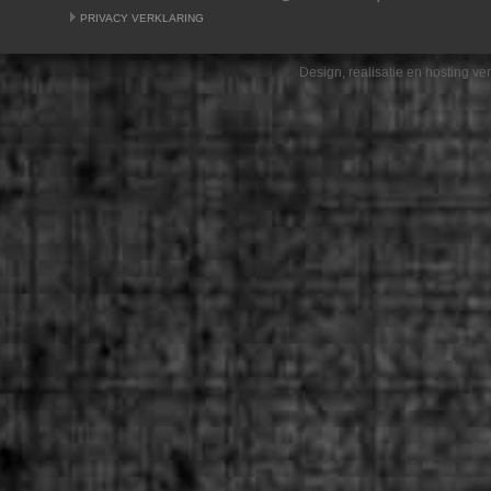
PRIVACY VERKLARING
Design, realisatie en hosting v