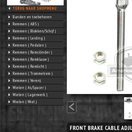
TERUG NAAR SHOPMENU
Banden en toebehoren
Remmen ( ABS )
Remmen ( Blokken/Schijf )
Remmen ( Leiding )
Remmen ( Pedalen )
Remmen ( Remcilinder )
Remmen ( Remklauw )
Remmen ( Remlicht )
Remmen ( Trommelrem )
Remmen ( Veren)
Wielen ( As/Spacer )
Wielen ( Lagerwerk )
<
Wielen ( Wiel )
FRONT BRAKE CABLE ADJ