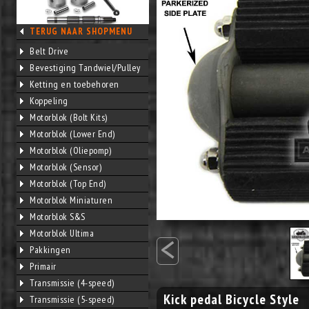
TERUG NAAR SHOPMENU
Belt Drive
Bevestiging Tandwiel/Pulley
Ketting en toebehoren
Koppeling
Motorblok (Bolt Kits)
Motorblok (Lower End)
Motorblok (Oliepomp)
Motorblok (Sensor)
Motorblok (Top End)
Motorblok Miniaturen
Motorblok S&S
<
Motorblok Ultima
Pakkingen
Primair
Transmissie (4-speed)
Kick pedal Bicycle Style
Transmissie (5-speed)