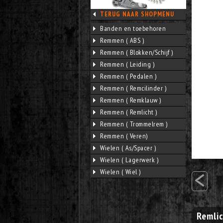
TERUG NAAR SHOPMENU
Banden en toebehoren
Remmen ( ABS )
Remmen ( Blokken/Schijf )
Remmen ( Leiding )
Remmen ( Pedalen )
Remmen ( Remcilinder )
Remmen ( Remklauw )
Remmen ( Remlicht )
Remmen ( Trommelrem )
Remmen ( Veren)
Wielen ( As/Spacer )
Wielen ( Lagerwerk )
<
Wielen ( Wiel )
Remli