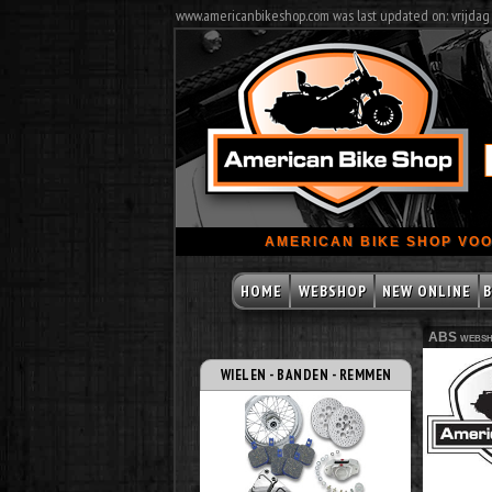
www.americanbikeshop.com was last updated on: vrijdag
AMERICAN BIKE SHOP VOO
HOME
WEBSHOP
NEW ONLINE
B
ABS websh
WIELEN - BANDEN - REMMEN