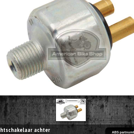
chtschakelaar achter
ABS partnumb