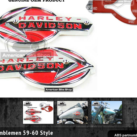
mblemen 59-60 Style
ABS partnumb