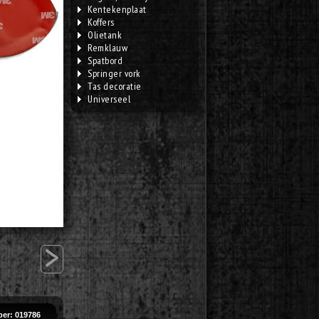
Kentekenplaat
Koffers
Olietank
Remklauw
Spatbord
Springer vork
Tas decoratie
Universeel
>
er: 019786