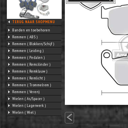
TERUG NAAR SHOPMENU
Banden en toebehoren
Remmen ( ABS )
Remmen ( Blokken/Schijf )
Remmen ( Leiding )
Remmen ( Pedalen )
Remmen ( Remcilinder )
Remmen ( Remklauw )
Remmen ( Remlicht )
Remmen ( Trommelrem )
Remmen ( Veren)
Wielen ( As/Spacer )
Wielen ( Lagerwerk )
<
Wielen ( Wiel )