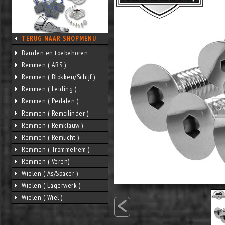
TERUG NAAR SHOPMENU
Banden en toebehoren
Remmen ( ABS )
Remmen ( Blokken/Schijf )
Remmen ( Leiding )
Remmen ( Pedalen )
Remmen ( Remcilinder )
Remmen ( Remklauw )
Remmen ( Remlicht )
Remmen ( Trommelrem )
Remmen ( Veren)
Wielen ( As/Spacer )
Wielen ( Lagerwerk )
<
Wielen ( Wiel )