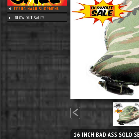
TERUG NAAR SHOPMENU
*BLOW OUT SALES*
<
16 INCH BAD ASS SOLO S