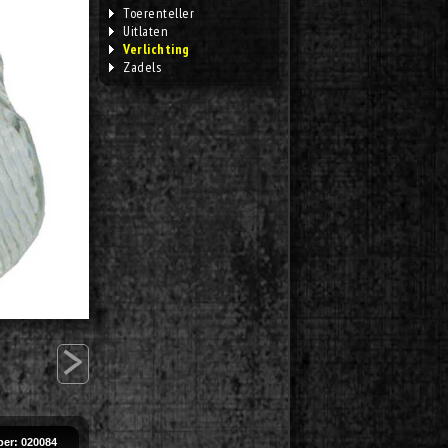
Toerenteller
Uitlaten
Verlichting
Zadels
>
er: 020084