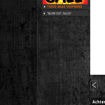
TERUG NAAR SHOPMENU
*BLOW OUT SALES*
<
Achter