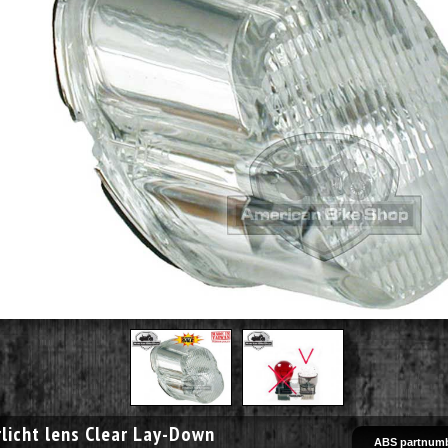
licht lens Clear Lay-Down
ABS partnumb