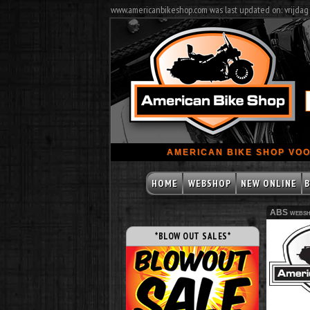
www.americanbikeshop.com was last updated on: vrijdag
AMERICAN BIKE SHOP VOO
HOME
WEBSHOP
NEW ONLINE
B
ABS websh
*BLOW OUT SALES*