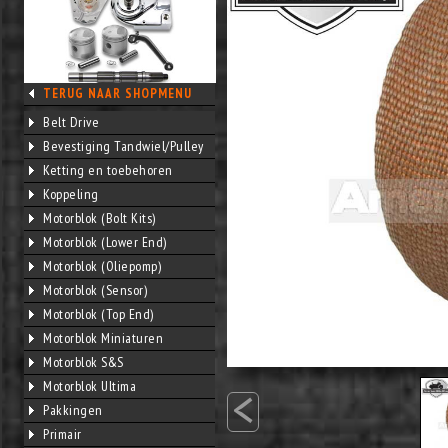
TERUG NAAR SHOPMENU
Belt Drive
Bevestiging Tandwiel/Pulley
Ketting en toebehoren
Koppeling
Motorblok (Bolt Kits)
Motorblok (Lower End)
Motorblok (Oliepomp)
Motorblok (Sensor)
Motorblok (Top End)
Motorblok Miniaturen
Motorblok S&S
<
Motorblok Ultima
Pakkingen
Primair