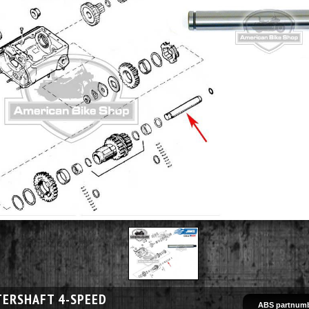
ERSHAFT 4-SPEED
ABS partnumb