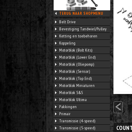
TERUG NAAR SHOPMENU
Belt Drive
Bevestiging Tandwiel/Pulley
Ketting en toebehoren
Koppeling
Motorblok (Bolt Kits)
Motorblok (Lower End)
Motorblok (Oliepomp)
Motorblok (Sensor)
Motorblok (Top End)
Motorblok Miniaturen
Motorblok S&S
<
Motorblok Ultima
Pakkingen
Primair
Transmissie (4-speed)
COUNT
Transmissie (5-speed)