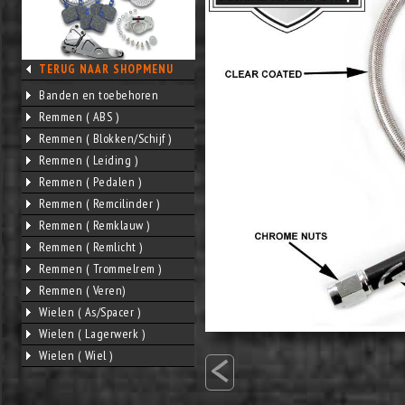
TERUG NAAR SHOPMENU
Banden en toebehoren
Remmen ( ABS )
Remmen ( Blokken/Schijf )
Remmen ( Leiding )
Remmen ( Pedalen )
Remmen ( Remcilinder )
Remmen ( Remklauw )
Remmen ( Remlicht )
Remmen ( Trommelrem )
Remmen ( Veren)
Wielen ( As/Spacer )
Wielen ( Lagerwerk )
<
Wielen ( Wiel )