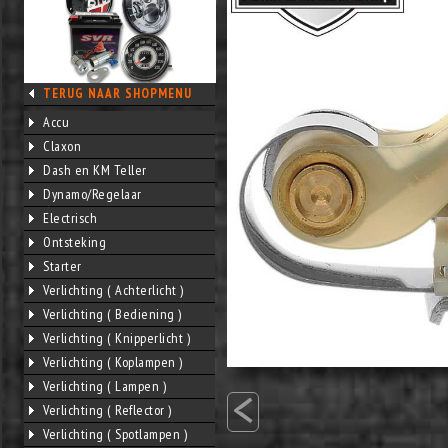
TERUG NAAR SHOPMENU
Accu
Claxon
Dash en KM Teller
Dynamo/Regelaar
Electrisch
Ontsteking
Starter
Verlichting ( Achterlicht )
Verlichting ( Bediening )
Verlichting ( Knipperlicht )
Verlichting ( Koplampen )
<
Verlichting ( Lampen )
Verlichting ( Reflector )
Verlichting ( Spotlampen )