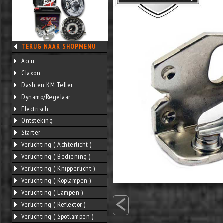
TERUG NAAR SHOPMENU
Accu
Claxon
Dash en KM Teller
Dynamo/Regelaar
Electrisch
Ontsteking
Starter
Verlichting ( Achterlicht )
Verlichting ( Bediening )
Verlichting ( Knipperlicht )
Verlichting ( Koplampen )
<
Verlichting ( Lampen )
Verlichting ( Reflector )
Verlichting ( Spotlampen )