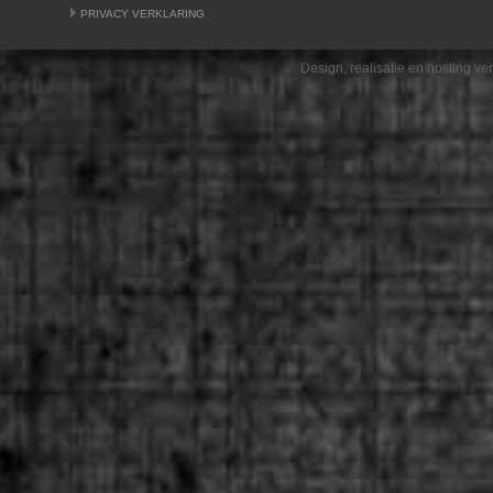
PRIVACY VERKLARING
Design, realisatie en hosting v