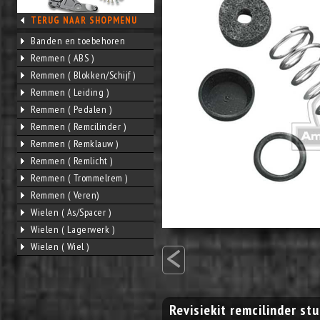
TERUG NAAR SHOPMENU
Banden en toebehoren
Remmen ( ABS )
Remmen ( Blokken/Schijf )
Remmen ( Leiding )
Remmen ( Pedalen )
Remmen ( Remcilinder )
Remmen ( Remklauw )
Remmen ( Remlicht )
Remmen ( Trommelrem )
Remmen ( Veren)
Wielen ( As/Spacer )
Wielen ( Lagerwerk )
<
Wielen ( Wiel )
Revisiekit remcilinder st