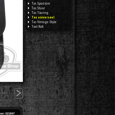
Tas Sportster
Tas Stuur
Tas Touring
Tas universeel
Tas Vintage-Style
Tool Roll
>
er: 021847