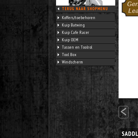
TERUG NAAR SHOPMENU
Koffers/toebehoren
Kuip Batwing
Kuip Cafe Racer
Kuip OEM
Tassen en Toolrol
Tool Box
Windscherm
<
SADDL