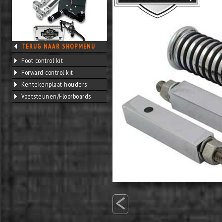
TERUG NAAR SHOPMENU
Foot control kit
Forward control kit
Kentekenplaat houders
Voetsteunen/Floorboards
<