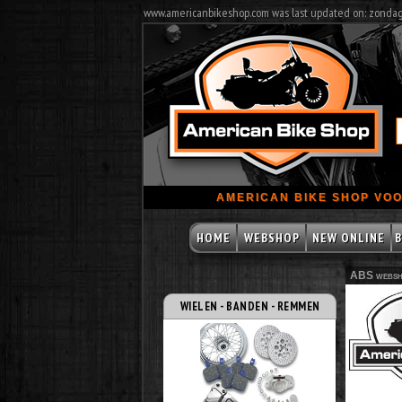
www.americanbikeshop.com was last updated on: zonda
AMERICAN BIKE SHOP VOO
HOME
WEBSHOP
NEW ONLINE
B
ABS websh
WIELEN - BANDEN - REMMEN