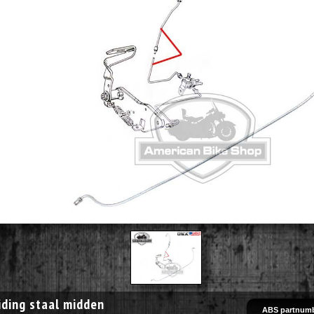
ding staal midden
ABS partnumb