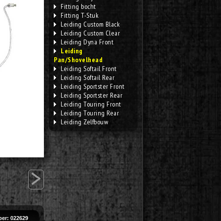
Fitting bocht
Fitting T-Stuk
Leiding Custom Black
Leiding Custom Clear
Leiding Dyna Front
Leiding
Pan/Shovelhead
Leiding Softail Front
Leiding Softail Rear
Leiding Sportster Front
Leiding Sportster Rear
Leiding Touring Front
Leiding Touring Rear
Leiding Zelfbouw
>
er: 022629