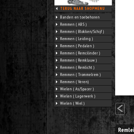
TERUG NAAR SHOPMENU
Banden en toebehoren
Remmen ( ABS )
Remmen ( Blokken/Schijf )
Remmen ( Leiding )
Remmen ( Pedalen )
Remmen ( Remcilinder )
Remmen ( Remklauw )
Remmen ( Remlicht )
Remmen ( Trommelrem )
Remmen ( Veren)
Wielen ( As/Spacer )
Wielen ( Lagerwerk )
<
Wielen ( Wiel )
Remlei