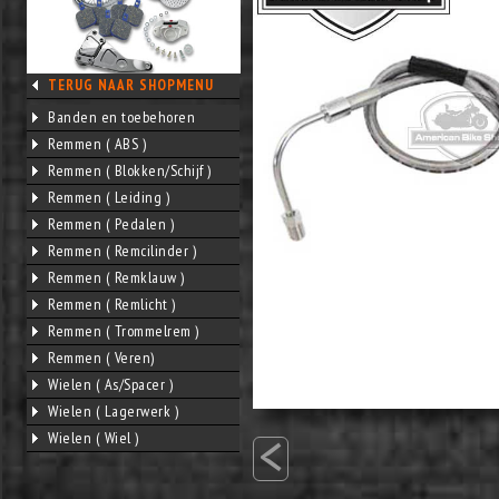
TERUG NAAR SHOPMENU
Banden en toebehoren
Remmen ( ABS )
Remmen ( Blokken/Schijf )
Remmen ( Leiding )
Remmen ( Pedalen )
Remmen ( Remcilinder )
Remmen ( Remklauw )
Remmen ( Remlicht )
Remmen ( Trommelrem )
Remmen ( Veren)
Wielen ( As/Spacer )
Wielen ( Lagerwerk )
<
Wielen ( Wiel )