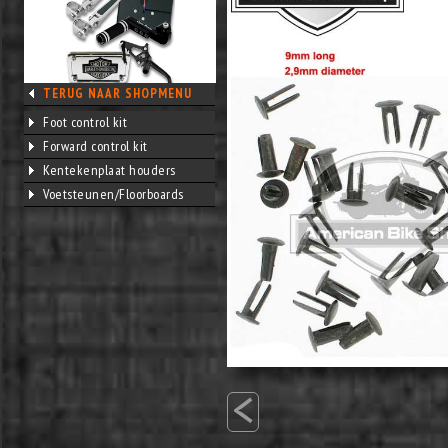
TERUG NAAR SHOPMENU
Foot control kit
Forward control kit
Kentekenplaat houders
Voetsteunen/Floorboards
<