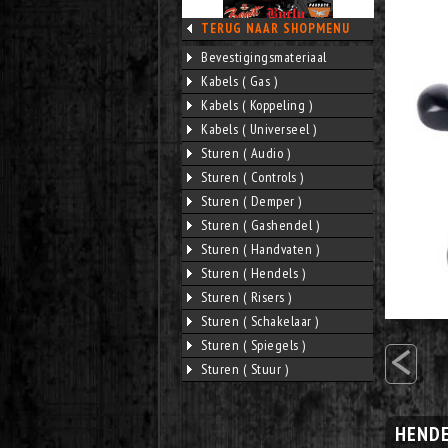
TERUG NAAR SHOPMENU
Bevestigingsmateriaal
Kabels ( Gas )
Kabels ( Koppeling )
Kabels ( Universeel )
Sturen ( Audio )
Sturen ( Controls )
Sturen ( Demper )
Sturen ( Gashendel )
Sturen ( Handvaten )
Sturen ( Hendels )
Sturen ( Risers )
Sturen ( Schakelaar )
<
Sturen ( Spiegels )
Sturen ( Stuur )
HENDE