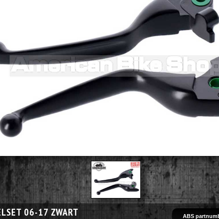
LSET 06-17 ZWART
ABS partnumb