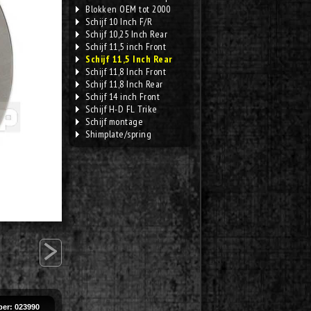
Blokken OEM tot 2000
Schijf 10 Inch F/R
Schijf 10,25 Inch Rear
Schijf 11,5 inch Front
Schijf 11,5 Inch Rear
Schijf 11,8 Inch Front
Schijf 11,8 Inch Rear
Schijf 14 inch Front
Schijf H-D FL Trike
Schijf montage
Shimplate/spring
>
er: 023990