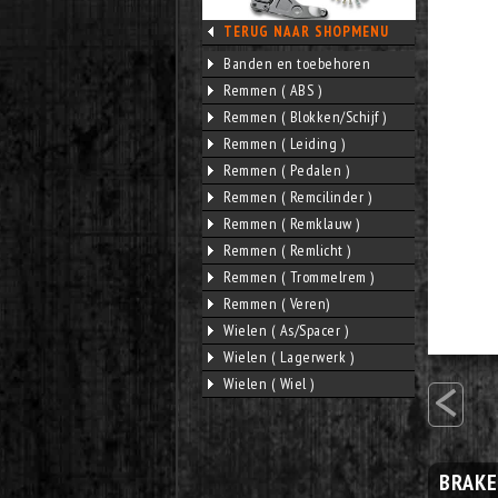
TERUG NAAR SHOPMENU
Banden en toebehoren
Remmen ( ABS )
Remmen ( Blokken/Schijf )
Remmen ( Leiding )
Remmen ( Pedalen )
Remmen ( Remcilinder )
Remmen ( Remklauw )
Remmen ( Remlicht )
Remmen ( Trommelrem )
Remmen ( Veren)
Wielen ( As/Spacer )
Wielen ( Lagerwerk )
<
Wielen ( Wiel )
BRAKE