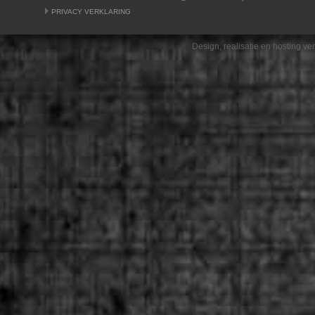
PRIVACY VERKLARING
Design, realisatie en hosting v