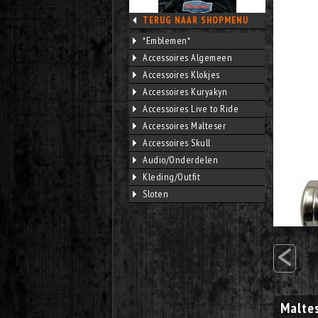
TERUG NAAR SHOPMENU
*Emblemen*
Accessoires Algemeen
Accessoires Klokjes
Accessoires Kuryakyn
Accessoires Live to Ride
Accessoires Malteser
Accessoires Skull
Audio/Onderdelen
Kleding/Outfit
Sloten
<
Maltes