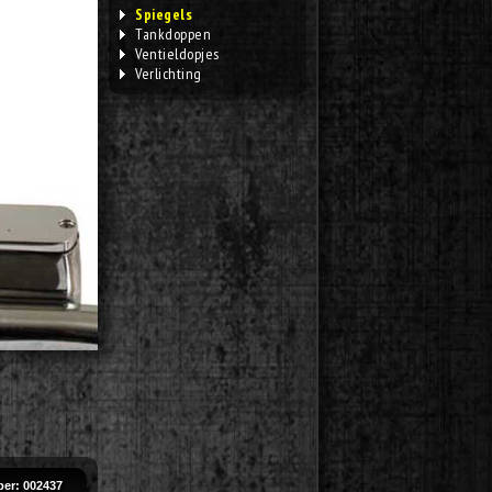
Spiegels
Tankdoppen
Ventieldopjes
Verlichting
er: 002437