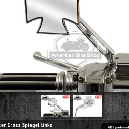
er Cross Spiegel links
ABS partnumb