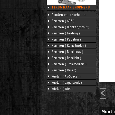
TERUG NAAR SHOPMENU
Banden en toebehoren
Remmen ( ABS )
Remmen ( Blokken/Schijf )
Remmen ( Leiding )
Remmen ( Pedalen )
Remmen ( Remcilinder )
Remmen ( Remklauw )
Remmen ( Remlicht )
Remmen ( Trommelrem )
Remmen ( Veren)
Wielen ( As/Spacer )
Wielen ( Lagerwerk )
<
Wielen ( Wiel )
Monta