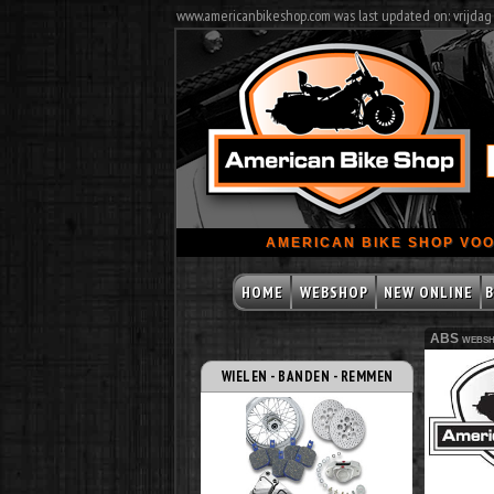
www.americanbikeshop.com was last updated on: vrijdag
AMERICAN BIKE SHOP VOO
HOME
WEBSHOP
NEW ONLINE
B
ABS websh
WIELEN - BANDEN - REMMEN