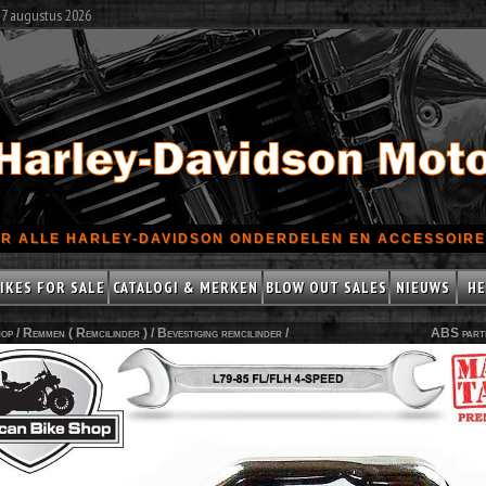
 7 augustus 2026
R ALLE HARLEY-DAVIDSON ONDERDELEN EN ACCESSOIRES
IKES FOR SALE
CATALOGI & MERKEN
BLOW OUT SALES
NIEUWS
HE
op /
Remmen ( Remcilinder )
/
Bevestiging remcilinder
/
ABS part