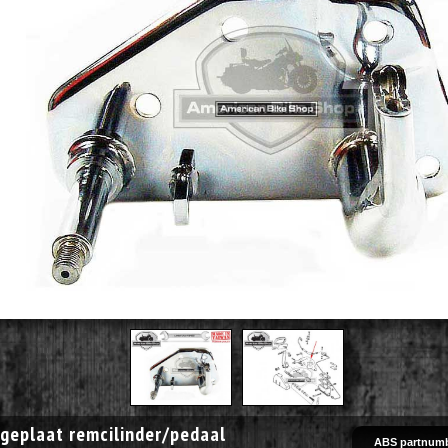
geplaat remcilinder/pedaal
ABS partnumb