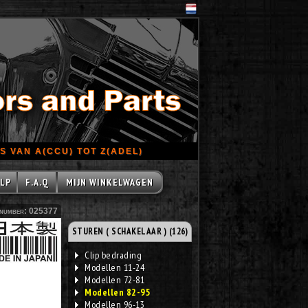
 VAN A(CCU) TOT Z(ADEL)
LP
F.A.Q
MIJN WINKELWAGEN
number: 025377
STUREN ( SCHAKELAAR ) (126)
Clip bedrading
Modellen 11-24
Modellen 72-81
Modellen 82-95
Modellen 96-13