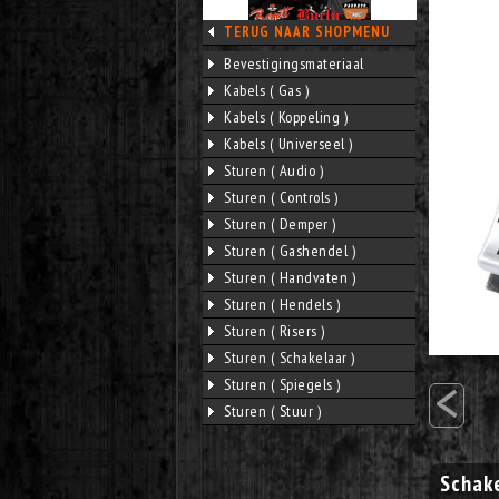
TERUG NAAR SHOPMENU
Bevestigingsmateriaal
Kabels ( Gas )
Kabels ( Koppeling )
Kabels ( Universeel )
Sturen ( Audio )
Sturen ( Controls )
Sturen ( Demper )
Sturen ( Gashendel )
Sturen ( Handvaten )
Sturen ( Hendels )
Sturen ( Risers )
Sturen ( Schakelaar )
<
Sturen ( Spiegels )
Sturen ( Stuur )
Schak