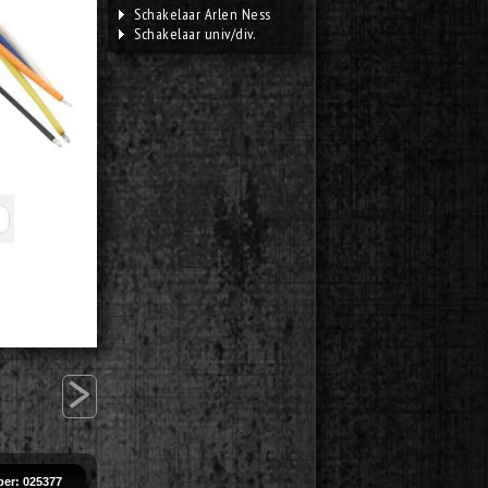
Schakelaar Arlen Ness
Schakelaar univ/div.
>
er: 025377