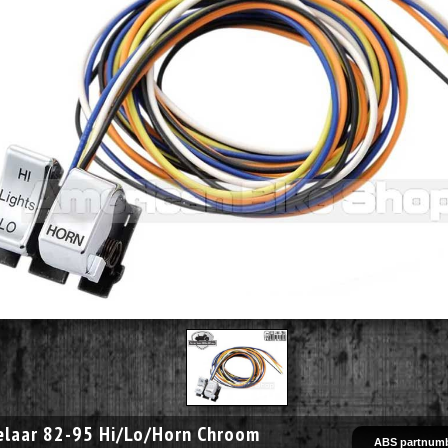
elaar 82-95 Hi/Lo/Horn Chroom
ABS partnumb