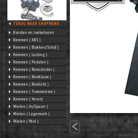
TERUG NAAR SHOPMENU
Banden en toebehoren
Remmen ( ABS )
Remmen ( Blokken/Schijf )
Remmen ( Leiding )
Remmen ( Pedalen )
Remmen ( Remcilinder )
Remmen ( Remklauw )
Remmen ( Remlicht )
Remmen ( Trommelrem )
Remmen ( Veren)
Wielen ( As/Spacer )
Wielen ( Lagerwerk )
<
Wielen ( Wiel )