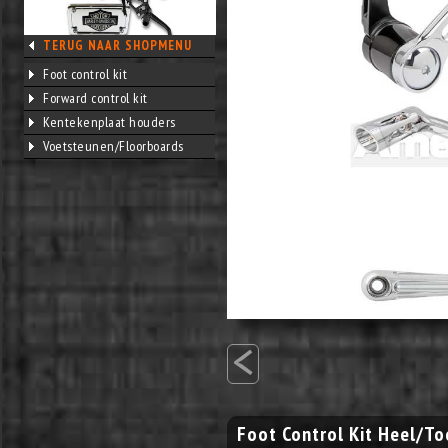
TERUG NAAR SHOPMENU
Foot control kit
Forward control kit
Kentekenplaat houders
Voetsteunen/Floorboards
<
Foot Control Kit Heel/To