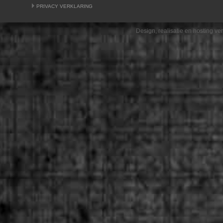
PRIVACY VERKLARING
Design, realisatie en hosting v