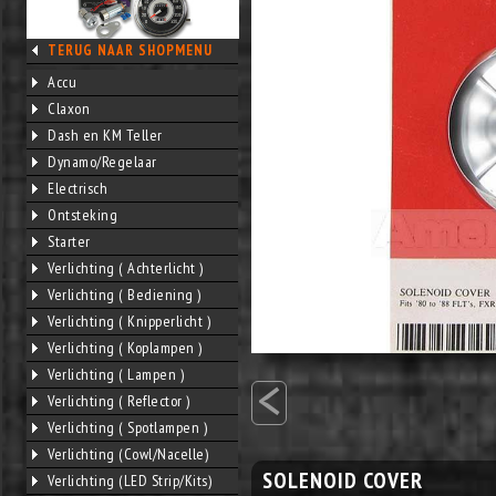
TERUG NAAR SHOPMENU
Accu
Claxon
Dash en KM Teller
Dynamo/Regelaar
Electrisch
Ontsteking
Starter
Verlichting ( Achterlicht )
Verlichting ( Bediening )
Verlichting ( Knipperlicht )
Verlichting ( Koplampen )
<
Verlichting ( Lampen )
Verlichting ( Reflector )
Verlichting ( Spotlampen )
Verlichting (Cowl/Nacelle)
SOLENOID COVER
Verlichting (LED Strip/Kits)